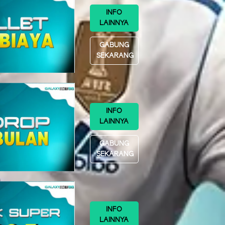
INFO
LAINNYA
GABUNG
SEKARANG
INFO
LAINNYA
GABUNG
SEKARANG
INFO
LAINNYA