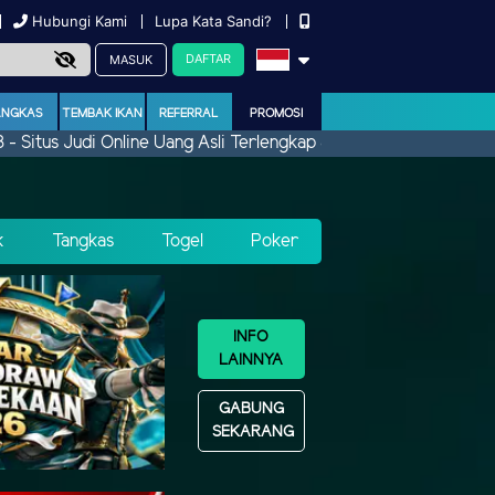
Hubungi Kami
Lupa Kata Sandi?
DAFTAR
ANGKAS
TEMBAK IKAN
REFERRAL
PROMOSI
rpercaya di Indonesia - Slot | E-sport | IDNLive | IDNPoker | Li
k
Tangkas
Togel
Poker
INFO
LAINNYA
GABUNG
SEKARANG