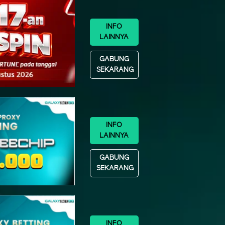
INFO
LAINNYA
GABUNG
SEKARANG
INFO
LAINNYA
GABUNG
SEKARANG
INFO