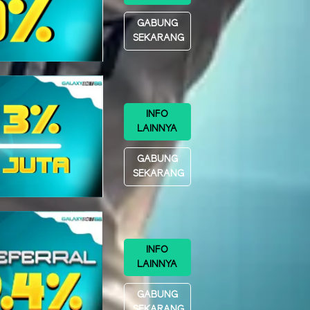
GABUNG
SEKARANG
INFO
LAINNYA
GABUNG
SEKARANG
INFO
LAINNYA
GABUNG
SEKARANG