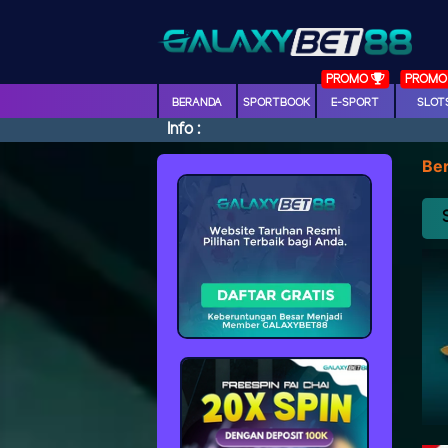
PROMO
PROM
BERANDA
SPORTBOOK
E-SPORT
SLOT
Info :
Selamat dat
Be